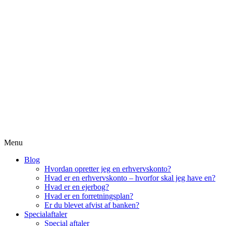
Menu
Blog
Hvordan opretter jeg en erhvervskonto?
Hvad er en erhvervskonto – hvorfor skal jeg have en?
Hvad er en ejerbog?
Hvad er en forretningsplan?
Er du blevet afvist af banken?
Specialaftaler
Special aftaler