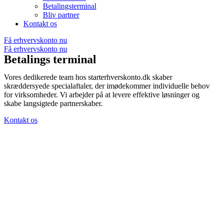
Betalingsterminal
Bliv partner
Kontakt os
Få erhvervskonto nu
Få erhvervskonto nu
Betalings terminal
Vores dedikerede team hos starterhverskonto.dk skaber
skræddersyede specialaftaler, der imødekommer individuelle behov
for virksomheder. Vi arbejder på at levere effektive løsninger og
skabe langsigtede partnerskaber.
Kontakt os