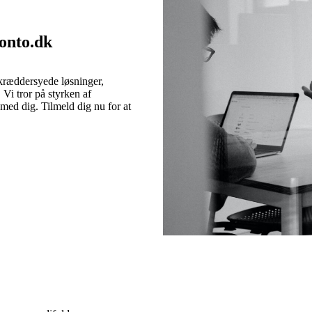
onto.dk
skræddersyede løsninger,
 Vi tror på styrken af
med dig. Tilmeld dig nu for at