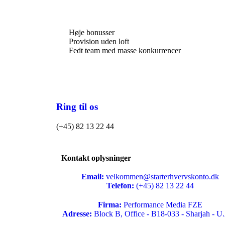
Høje bonusser
Provision uden loft
Fedt team med masse konkurrencer
Ring til os
(+45) 82 13 22 44
Kontakt oplysninger
Email:
velkommen@starterhvervskonto.dk
Telefon:
(+45) 82 13 22 44
Firma:
Performance Media FZE
Adresse:
Block B, Office - B18-033 - Sharjah - U