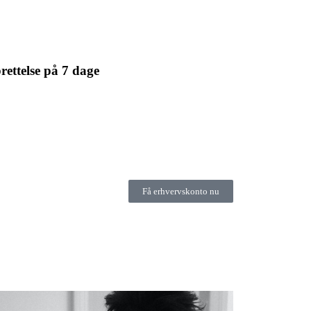
rettelse på 7 dage
Få erhvervskonto nu