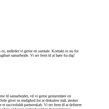
 os, indleder vi gerne en samtale. Kontakt os nu for
gtbart samarbejde. Vi ser frem til at høre fra dig!
erne til samarbejdet, vil vi gerne gennemføre en
ette giver os mulighed for at diskutere mål, ønsker
et succesfuldt partnerskab. Vi ser frem til at definere